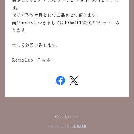
前倒しで4セット（1セットはご予約済）入荷となりま
す。
後ほど予約商品として出品させて頂きます。
尚Gravityにつきましては10%OFF最後の1セットにな
ります。
宜しくお願い致します。
RetroLab・佐々木
© レトロラボ
Powered by