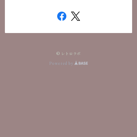
© レトロラボ
Powered by