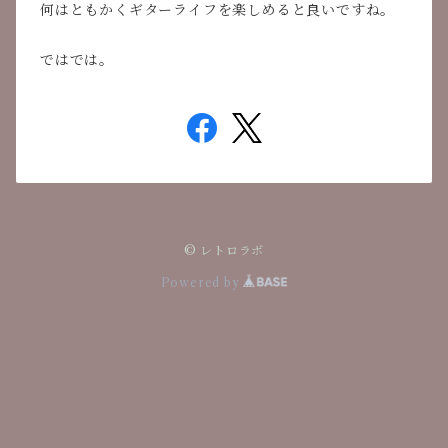
何はともかくギターライフを楽しめると良いですね。
ではでは。
© レトロラボ
Powered by