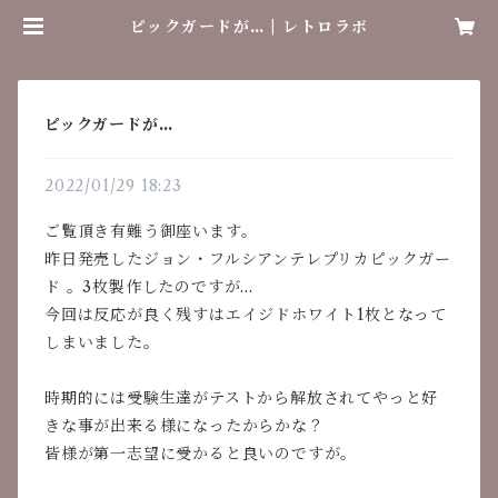
ピックガードが… | レトロラボ
ピックガードが…
2022/01/29 18:23
ご覧頂き有難う御座います。
昨日発売したジョン・フルシアンテレプリカピックガー
ド 。3枚製作したのですが…
今回は反応が良く残すはエイジドホワイト1枚となって
しまいました。
時期的には受験生達がテストから解放されてやっと好
きな事が出来る様になったからかな？
皆様が第一志望に受かると良いのですが。