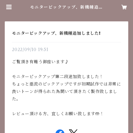
モニターピックアップ、新機種追加
しました❗️ | レトロラボ
モニターピックアップ、新機種追加しました❗️
2022/09/10 19:51
ご覧頂き有難う御座います♪
モニターピックアップ第二段追加致しました！
ちょっと亜流のピックアップですが初期試作では非常に
良いトーンが得られた為聞いて頂きたく製作致しまし
た。
レビュー頂ける方、宜しくお願い致します🤲！