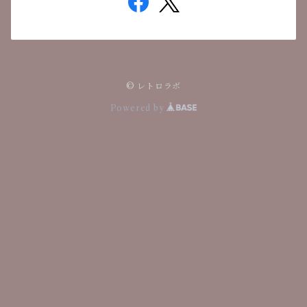
© レトロラボ
Powered by