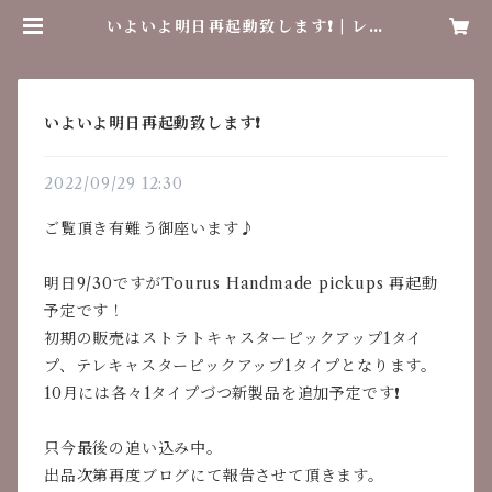
いよいよ明日再起動致します❗️ | レト
ロラボ
いよいよ明日再起動致します❗️
2022/09/29 12:30
ご覧頂き有難う御座います♪
明日9/30ですがTourus Handmade pickups 再起動
予定です！
初期の販売はストラトキャスターピックアップ1タイ
プ、テレキャスターピックアップ1タイプとなります。
10月には各々1タイプづつ新製品を追加予定です❗️
只今最後の追い込み中。
出品次第再度ブログにて報告させて頂きます。