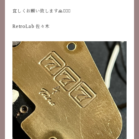
宜しくお願い致します🙏🙇🏻‍♂️
RetroLab 佐々木