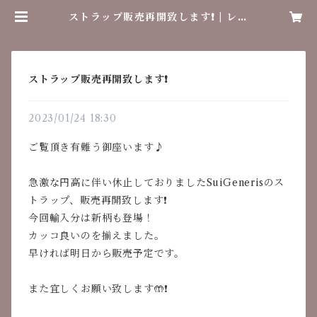
ストラップ販売再開致します❗️ | レト
ロラボ
ストラップ販売再開致します❗️
2023/01/24 18:30
ご覧頂き有難う御座います♪
急激な円高に伴い休止しておりましたSuiGenerisのス
トラップ、販売再開致します❗️
今回輸入分は新柄も登場！
カッコ良いのを揃えました。
早ければ明日から販売予定です。
また宜しくお願い致します🤲❗️