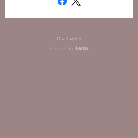
© レトロラボ
Powered by