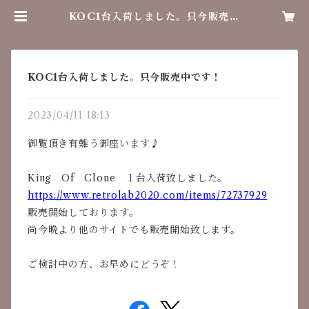
KOC1台入荷しました。只今販売中
です！ | レトロラボ
KOC1台入荷しました。只今販売中です！
2023/04/11 18:13
御覧頂き有難う御座います♪
King Of Clone １台入荷致しました。
https://www.retrolab2020.com/items/72737929
販売開始しております。
尚今晩より他のサイトでも販売開始致します。
ご検討中の方、お早めにどうぞ！