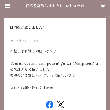
価格改訂致しました❗️ | レトロラボ
価格改訂致しました❗️
2023/04/16 12:02
ご覧頂き有難う御座います♪
Tourus custom component guitar "Morpheus"価
格改訂させて頂きました。
皆様のご要望に沿っていれば嬉しいです。
宜しくお願い致します🤲🤲🙇🏻‍♂️