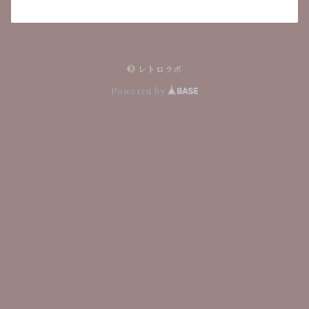
© レトロラボ
Powered by