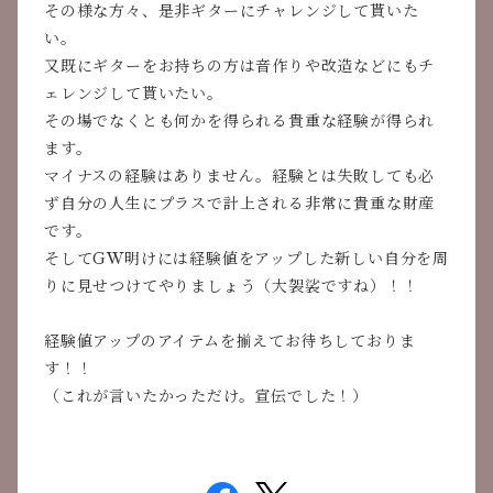
その様な方々、是非ギターにチャレンジして貰いた
い。
又既にギターをお持ちの方は音作りや改造などにもチ
ェレンジして貰いたい。
その場でなくとも何かを得られる貴重な経験が得られ
ます。
マイナスの経験はありません。経験とは失敗しても必
ず自分の人生にプラスで計上される非常に貴重な財産
です。
そしてGW明けには経験値をアップした新しい自分を周
りに見せつけてやりましょう（大袈裟ですね）！！
経験値アップのアイテムを揃えてお待ちしておりま
す！！
（これが言いたかっただけ。宣伝でした！）