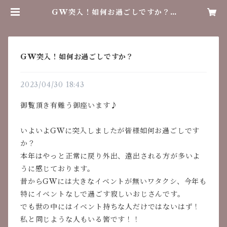
GW突入！如何お過ごしですか？ |
レトロラボ
GW突入！如何お過ごしですか？
2023/04/30 18:43
御覧頂き有難う御座います♪
いよいよGWに突入しましたが皆様如何お過ごしです
か？
本年はやっと正常に戻り外出、遠出される方が多いよ
うに感じております。
昔からGWには大きなイベントが無いワタクシ、今年も
特にイベントなしで過ごす寂しいおじさんです。
でも世の中にはイベント持ちな人だけではないはず！
私と同じような人もいる筈です！！