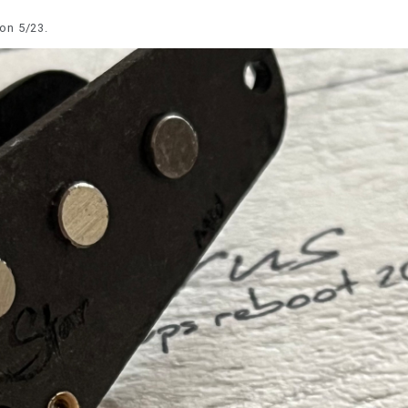
on 5/23.