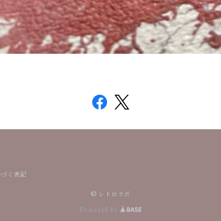
基づく表記
© レトロラボ
Powered by