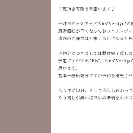
ご覧頂き有難う御座います♪
一昨日ピックアップ1963"Verti
最近回転が早くなっておりエアスポッ
次回のご提供は月末くらいになると思
予約分につきましては製作完了致しま
予定ですが1959"BB"、1963"Ver
思います。
基本一般販売分ですが予約を優先させ
もうすぐ12月、そして今年も終わっ
やり残しが無い様早めの準備をおスス