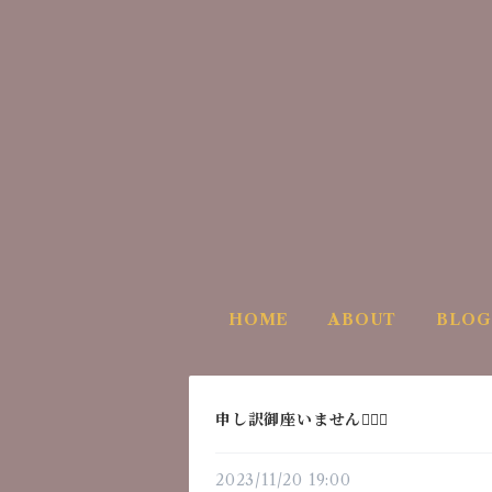
HOME
ABOUT
BLOG
申し訳御座いません🙇🏻‍♂️
2023/11/20 19:00