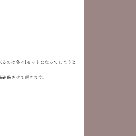
末に提供出来るのは各々1セットになってしまうと
品確保させて頂きます。