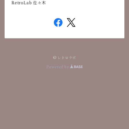
RetroLab 佐々木
© レトロラボ
Powered by