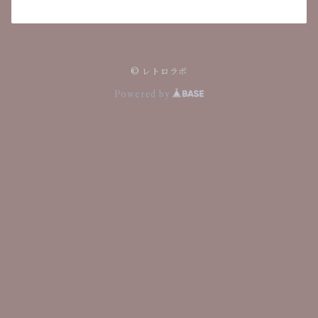
© レトロラボ
Powered by