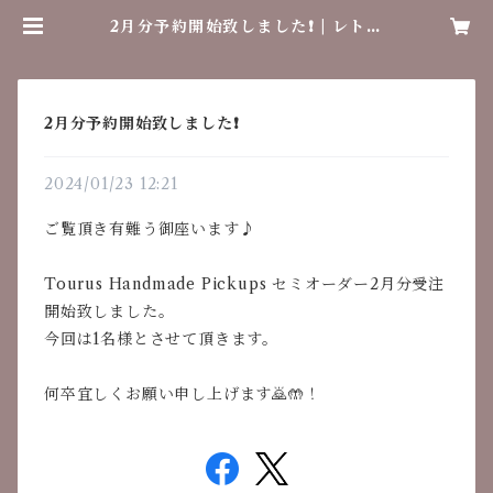
2月分予約開始致しました❗️ | レトロ
ラボ
2月分予約開始致しました❗️
2024/01/23 12:21
ご覧頂き有難う御座います♪
Tourus Handmade Pickups セミオーダー2月分受注
開始致しました。
今回は1名様とさせて頂きます。
何卒宜しくお願い申し上げます🙇🤲！