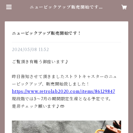
ニューピックアップ販売開始です！
| レトロラボ
ニューピックアップ販売開始です！
2024/05/08 11:52
ご覧頂き有難う御座います♪
昨日告知させて頂きましたストラトキャスターのニュ
ーピックアップ、販売開始致しました！
https://www.retrolab2020.com/items/86129847
現段階では5〜7月の期間限定生産となる予定です。
是非チェック願います♪🤲