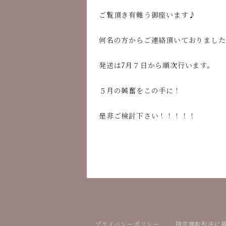
ご覧頂き有難う御座います♪
何名の方からご連絡頂いておりました
発送は7月７日から順次行います。
５月の興奮をこの手に！
是非ご検討下さい！！！！！
プライバシーポリシー
特定商取引法に