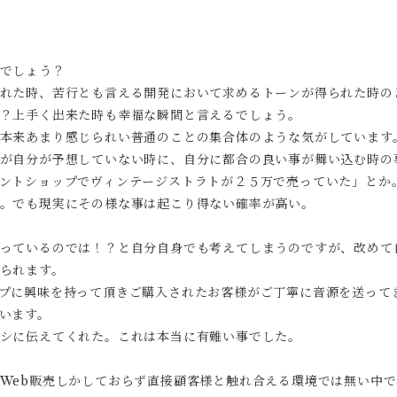
でしょう？
れた時、苦行とも言える開発において求めるトーンが得られた時の
？上手く出来た時も幸福な瞬間と言えるでしょう。
本来あまり感じられい普通のことの集合体のような気がしています
が自分が予想していない時に、自分に都合の良い事が舞い込む時の
ントショップでヴィンテージストラトが２５万で売っていた」とか
。でも現実にその様な事は起こり得ない確率が高い。
っているのでは！？と自分自身でも考えてしまうのですが、改めて
られます。
プに興味を持って頂きご購入されたお客様がご丁寧に音源を送って
います。
シに伝えてくれた。これは本当に有難い事でした。
Web販売しかしておらず直接顧客様と触れ合える環境では無い中