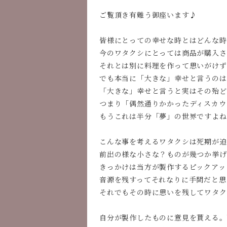
ご覧頂き有難う御座います♪
皆様にとっての幸せな時とはどんな時
今のワタクシにとっては商品が購入さ
それとは別に料理を作って思いがけず
でも本当に「大きな」幸せと言うのは
「大きな」幸せと言うと実はその殆ど
つまり「偶然通りかかったディスカウ
もうこれは半分「夢」の世界ですよね
こんな事を考えるワタクシは死期が迫
前出の様な小さな？ものが幾つか挙げ
きっかけは当方が製作するピックアッ
音源を残すってそれなりに手間だと思
それでもその時に思いを残してワタク
自分が製作したものに意見を貰える。