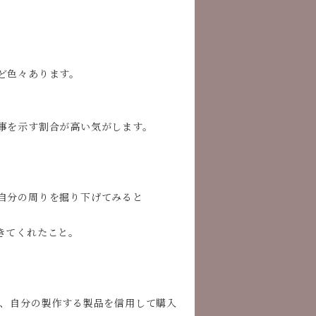
ど色々あります。
。
事を示す割合が高い気がします。
。
自分の周りを掘り下げてみると
きてくれたこと。
で、自分の製作する製品を信用して購入